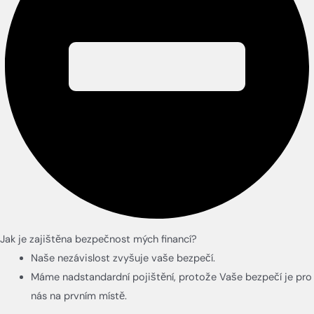
Jak je zajištěna bezpečnost mých financí?
Naše nezávislost zvyšuje vaše bezpečí.
Máme nadstandardní pojištění, protože Vaše bezpečí je pro
nás na prvním místě.