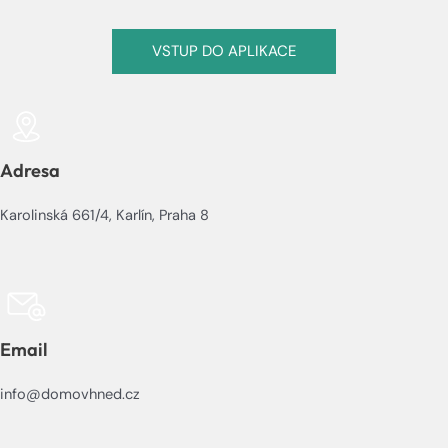
VSTUP DO APLIKACE
Adresa
Karolinská 661/4, Karlín, Praha 8
Email
info@domovhned.cz