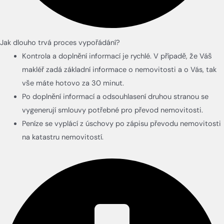
Jak dlouho trvá proces vypořádání?
Kontrola a doplnění informací je rychlé. V případě, že Váš
makléř zadá základní informace o nemovitosti a o Vás, tak
vše máte hotovo za 30 minut.
Po doplnění informací a odsouhlasení druhou stranou se
vygenerují smlouvy potřebné pro převod nemovitosti.
Peníze se vyplácí z úschovy po zápisu převodu nemovitosti
na katastru nemovitostí.