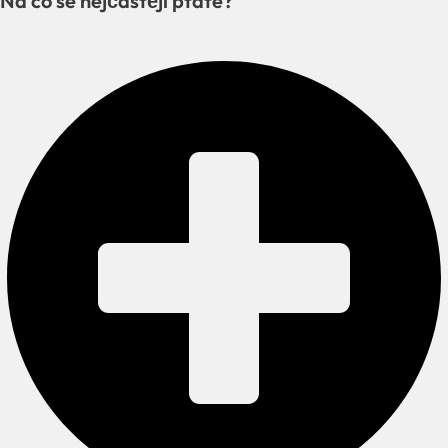
Na co se nejčastěji ptáte?